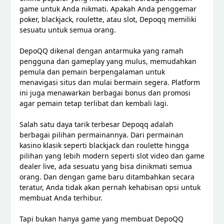
game untuk Anda nikmati. Apakah Anda penggemar
poker, blackjack, roulette, atau slot, Depoqq memiliki
sesuatu untuk semua orang.
DepoQQ dikenal dengan antarmuka yang ramah
pengguna dan gameplay yang mulus, memudahkan
pemula dan pemain berpengalaman untuk
menavigasi situs dan mulai bermain segera. Platform
ini juga menawarkan berbagai bonus dan promosi
agar pemain tetap terlibat dan kembali lagi.
Salah satu daya tarik terbesar Depoqq adalah
berbagai pilihan permainannya. Dari permainan
kasino klasik seperti blackjack dan roulette hingga
pilihan yang lebih modern seperti slot video dan game
dealer live, ada sesuatu yang bisa dinikmati semua
orang. Dan dengan game baru ditambahkan secara
teratur, Anda tidak akan pernah kehabisan opsi untuk
membuat Anda terhibur.
Tapi bukan hanya game yang membuat DepoQQ