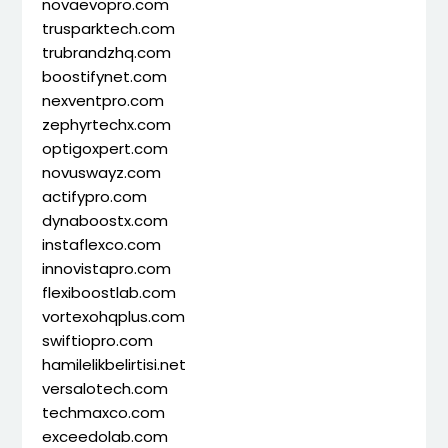
novaevopro.com
trusparktech.com
trubrandzhq.com
boostifynet.com
nexventpro.com
zephyrtechx.com
optigoxpert.com
novuswayz.com
actifypro.com
dynaboostx.com
instaflexco.com
innovistapro.com
flexiboostlab.com
vortexohqplus.com
swiftiopro.com
hamilelikbelirtisi.net
versalotech.com
techmaxco.com
exceedolab.com