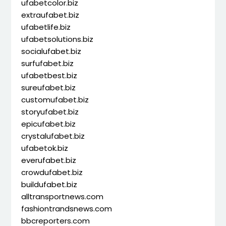
ufabetcolor.biz
extraufabet.biz
ufabetlife.biz
ufabetsolutions.biz
socialufabet.biz
surfufabet.biz
ufabetbest.biz
sureufabet.biz
customufabet.biz
storyufabet.biz
epicufabet.biz
crystalufabet.biz
ufabetok.biz
everufabet.biz
crowdufabet.biz
buildufabet.biz
alltransportnews.com
fashiontrandsnews.com
bbcreporters.com