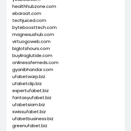
healthhubzone.com
ebaraat.com
techjuiced.com
byteboosttech.com
magnexushub.com
virtuogoweb.com
biglotshours.com
buyliraglutide.com
onlinesafemeds.com
gyanibhandar.com
ufabetwarp.biz
ufabetclip.biz
expertufabet.biz
fantasyufabet.biz
ufabetsiam.biz
swissufabet.biz
ufabetbusiness.biz
greenufabet.biz