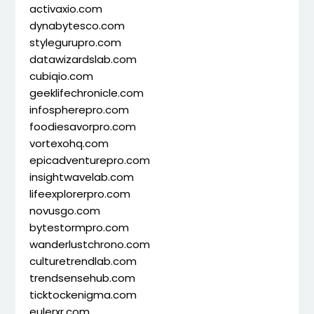
activaxio.com
dynabytesco.com
stylegurupro.com
datawizardslab.com
cubiqio.com
geeklifechronicle.com
infospherepro.com
foodiesavorpro.com
vortexohq.com
epicadventurepro.com
insightwavelab.com
lifeexplorerpro.com
novusgo.com
bytestormpro.com
wanderlustchrono.com
culturetrendlab.com
trendsensehub.com
ticktockenigma.com
eulerxr.com