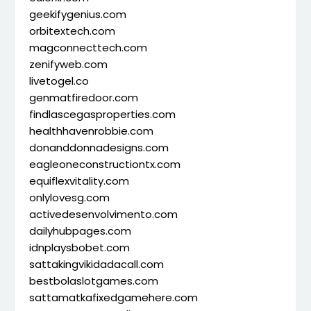
geekifygenius.com
orbitextech.com
magconnecttech.com
zenifyweb.com
livetogel.co
genmatfiredoor.com
findlascegasproperties.com
healthhavenrobbie.com
donanddonnadesigns.com
eagleoneconstructiontx.com
equiflexvitality.com
onlylovesg.com
activedesenvolvimento.com
dailyhubpages.com
idnplaysbobet.com
sattakingvikidadacall.com
bestbolaslotgames.com
sattamatkafixedgamehere.com