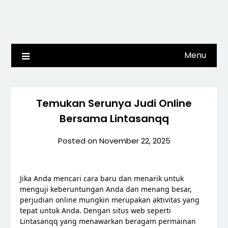
Skip
to
content
Menu
Temukan Serunya Judi Online
Bersama Lintasanqq
Posted on
November 22, 2025
Jika Anda mencari cara baru dan menarik untuk
menguji keberuntungan Anda dan menang besar,
perjudian online mungkin merupakan aktivitas yang
tepat untuk Anda. Dengan situs web seperti
Lintasanqq yang menawarkan beragam permainan