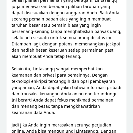
Selain pilihan permainan yang beragam, Lintasanqq
juga menawarkan beragam pilihan taruhan yang
dapat disesuaikan dengan anggaran Anda. Baik Anda
seorang pemain papan atas yang ingin membuat
taruhan besar atau pemain biasa yang ingin
bersenang-senang tanpa menghabiskan banyak uang,
selalu ada sesuatu untuk semua orang di situs ini.
Ditambah lagi, dengan potensi memenangkan jackpot
dan hadiah besar, keseruan setiap permainan pasti
akan membuat Anda tetap tenang.
Selain itu, Lintasanqq sangat memperhatikan
keamanan dan privasi para pemainnya. Dengan
teknologi enkripsi tercanggih dan opsi pembayaran
yang aman, Anda dapat yakin bahwa informasi pribadi
dan transaksi keuangan Anda aman dan terlindungi.
Ini berarti Anda dapat fokus menikmati permainan
dan menang besar, tanpa mengkhawatirkan
keamanan data Anda.
Jadi jika Anda ingin merasakan serunya perjudian
online, Anda bisa mengunjungi Lintasanqq. Dengan