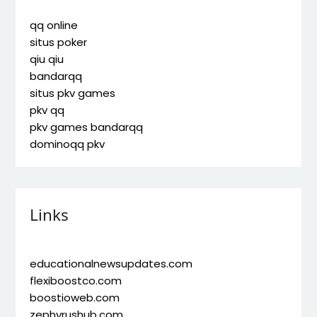
qq online
situs poker
qiu qiu
bandarqq
situs pkv games
pkv qq
pkv games bandarqq
dominoqq pkv
Links
educationalnewsupdates.com
flexiboostco.com
boostioweb.com
zephyrushub.com