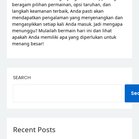
beragam pilihan permainan, opsi taruhan, dan
langkah keamanan terbaik, Anda pasti akan
mendapatkan pengalaman yang menyenangkan dan
mengasyikkan setiap kali Anda masuk. Jadi mengapa
menunggu? Mulailah bermain hari ini dan lihat
apakah Anda memiliki apa yang diperlukan untuk
menang besar!
SEARCH
Se
Recent Posts