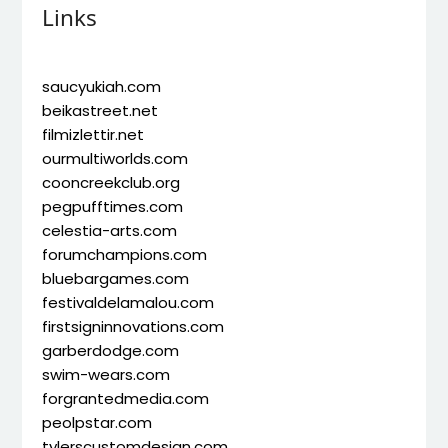
Links
saucyukiah.com
beikastreet.net
filmizlettir.net
ourmultiworlds.com
cooncreekclub.org
pegpufftimes.com
celestia-arts.com
forumchampions.com
bluebargames.com
festivaldelamalou.com
firstsigninnovations.com
garberdodge.com
swim-wears.com
forgrantedmedia.com
peolpstar.com
tylerscustomdesign.com