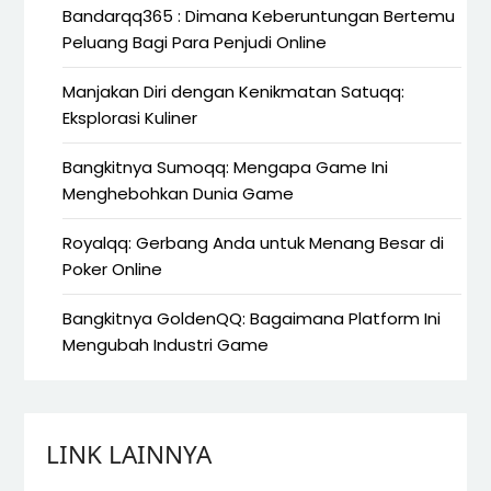
Bandarqq365 : Dimana Keberuntungan Bertemu
Peluang Bagi Para Penjudi Online
Manjakan Diri dengan Kenikmatan Satuqq:
Eksplorasi Kuliner
Bangkitnya Sumoqq: Mengapa Game Ini
Menghebohkan Dunia Game
Royalqq: Gerbang Anda untuk Menang Besar di
Poker Online
Bangkitnya GoldenQQ: Bagaimana Platform Ini
Mengubah Industri Game
LINK LAINNYA