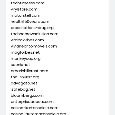
techtimesss.com
virylstore.com
motorstell.com
health150years.com
prescriptions-drug.org
technocrewsolution.com
viraltokvibes.com
vivianebritoimoveis.com
magforbes.net
monkeycap.org
sdenix.net
amarinhillcrest.com
the-tourist.org
advogato.net
isafebag.net
bloombergz.com
enterpriseboosts.com
casino-kartenspiele.com
casino-automatenspiele.org