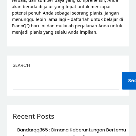
terbaik, dan sumber daya yang komprehensif, Anda
akan berada di jalur yang tepat untuk mencapai
potensi penuh Anda sebagai seorang pianis. Jangan
menunggu lebih lama lagi – daftarlah untuk belajar di
PianoQQ hari ini dan mulailah perjalanan Anda untuk
menjadi pianis yang selalu Anda impikan.
SEARCH
Se
Recent Posts
Bandarqq365 : Dimana Keberuntungan Bertemu