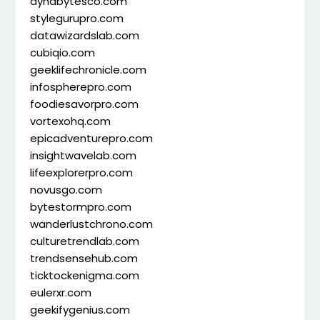
dynabytesco.com
stylegurupro.com
datawizardslab.com
cubiqio.com
geeklifechronicle.com
infospherepro.com
foodiesavorpro.com
vortexohq.com
epicadventurepro.com
insightwavelab.com
lifeexplorerpro.com
novusgo.com
bytestormpro.com
wanderlustchrono.com
culturetrendlab.com
trendsensehub.com
ticktockenigma.com
eulerxr.com
geekifygenius.com