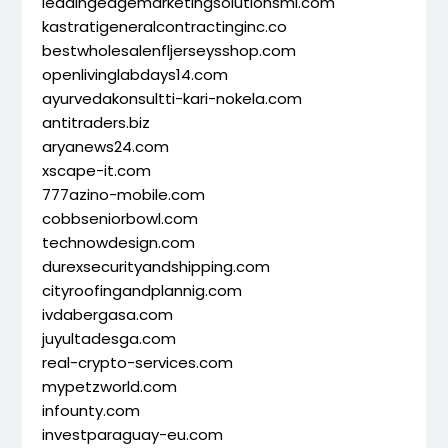
leadingedgemarketingsolutionsmi.com
kastratigeneralcontractinginc.co
bestwholesalenfljerseysshop.com
openlivinglabdays14.com
ayurvedakonsultti-kari-nokela.com
antitraders.biz
aryanews24.com
xscape-it.com
777azino-mobile.com
cobbseniorbowl.com
technowdesign.com
durexsecurityandshipping.com
cityroofingandplannig.com
ivdabergasa.com
juyultadesga.com
real-crypto-services.com
mypetzworld.com
infounty.com
investparaguay-eu.com