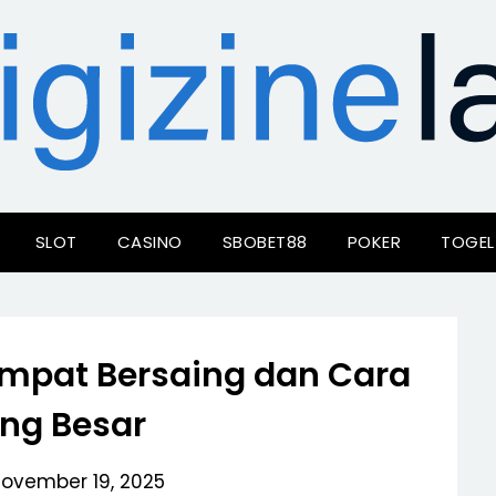
SLOT
CASINO
SBOBET88
POKER
TOGEL
mpat Bersaing dan Cara
ng Besar
ovember 19, 2025