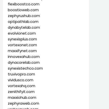
flexiboostco.com
boostioweb.com
zephyrushub.com
optipathlab.com
dynabytelab.com
evolvionet.com
synexisplus.com
vortexonet.com
maxxifynet.com
innovexahub.com
dynacorelab.com
synexistechco.com
truvivopro.com
vividusco.com
vortexahq.com
zenithifyit.com
maxxiohub.com
zephyraweb.com