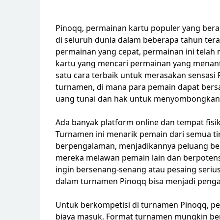
Pinoqq, permainan kartu populer yang beras
di seluruh dunia dalam beberapa tahun ter
permainan yang cepat, permainan ini telah
kartu yang mencari permainan yang menan
satu cara terbaik untuk merasakan sensasi 
turnamen, di mana para pemain dapat bers
uang tunai dan hak untuk menyombongkan d
Ada banyak platform online dan tempat fisi
Turnamen ini menarik pemain dari semua tin
berpengalaman, menjadikannya peluang bes
mereka melawan pemain lain dan berpotens
ingin bersenang-senang atau pesaing seriu
dalam turnamen Pinoqq bisa menjadi peng
Untuk berkompetisi di turnamen Pinoqq, p
biaya masuk. Format turnamen mungkin ber