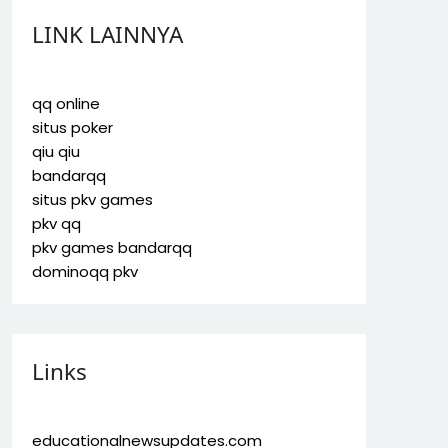
LINK LAINNYA
qq online
situs poker
qiu qiu
bandarqq
situs pkv games
pkv qq
pkv games bandarqq
dominoqq pkv
Links
educationalnewsupdates.com