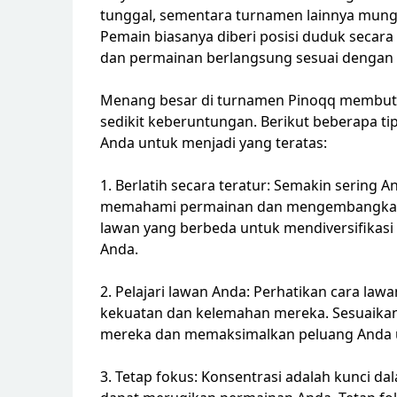
tunggal, sementara turnamen lainnya mungk
Pemain biasanya diberi posisi duduk secara
dan permainan berlangsung sesuai dengan 
Menang besar di turnamen Pinoqq membutuh
sedikit keberuntungan. Berikut beberapa 
Anda untuk menjadi yang teratas:
1. Berlatih secara teratur: Semakin sering
memahami permainan dan mengembangkan s
lawan yang berbeda untuk mendiversifikas
Anda.
2. Pelajari lawan Anda: Perhatikan cara la
kekuatan dan kelemahan mereka. Sesuaika
mereka dan memaksimalkan peluang Anda 
3. Tetap fokus: Konsentrasi adalah kunci da