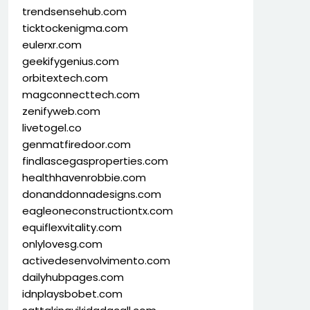
trendsensehub.com
ticktockenigma.com
eulerxr.com
geekifygenius.com
orbitextech.com
magconnecttech.com
zenifyweb.com
livetogel.co
genmatfiredoor.com
findlascegasproperties.com
healthhavenrobbie.com
donanddonnadesigns.com
eagleoneconstructiontx.com
equiflexvitality.com
onlylovesg.com
activedesenvolvimento.com
dailyhubpages.com
idnplaysbobet.com