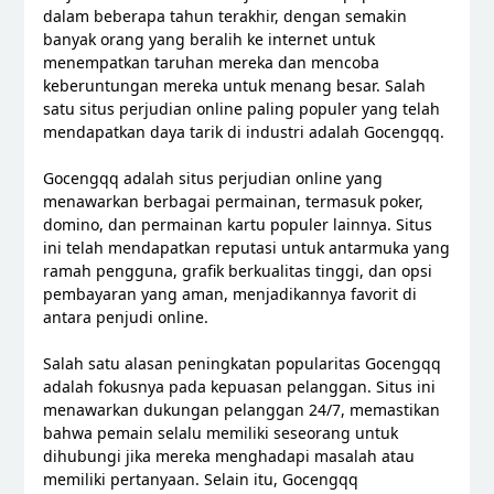
dalam beberapa tahun terakhir, dengan semakin
banyak orang yang beralih ke internet untuk
menempatkan taruhan mereka dan mencoba
keberuntungan mereka untuk menang besar. Salah
satu situs perjudian online paling populer yang telah
mendapatkan daya tarik di industri adalah Gocengqq.
Gocengqq adalah situs perjudian online yang
menawarkan berbagai permainan, termasuk poker,
domino, dan permainan kartu populer lainnya. Situs
ini telah mendapatkan reputasi untuk antarmuka yang
ramah pengguna, grafik berkualitas tinggi, dan opsi
pembayaran yang aman, menjadikannya favorit di
antara penjudi online.
Salah satu alasan peningkatan popularitas Gocengqq
adalah fokusnya pada kepuasan pelanggan. Situs ini
menawarkan dukungan pelanggan 24/7, memastikan
bahwa pemain selalu memiliki seseorang untuk
dihubungi jika mereka menghadapi masalah atau
memiliki pertanyaan. Selain itu, Gocengqq