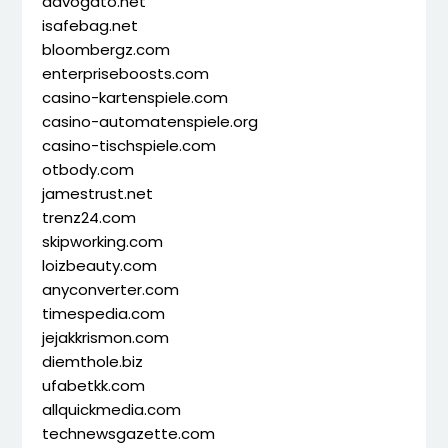
advogato.net
isafebag.net
bloombergz.com
enterpriseboosts.com
casino-kartenspiele.com
casino-automatenspiele.org
casino-tischspiele.com
otbody.com
jamestrust.net
trenz24.com
skipworking.com
loizbeauty.com
anyconverter.com
timespedia.com
jejakkrismon.com
diemthole.biz
ufabetkk.com
allquickmedia.com
technewsgazette.com