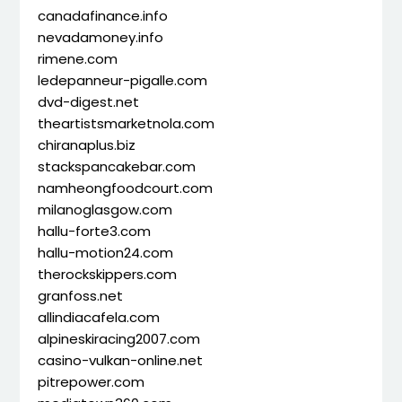
canadafinance.info
nevadamoney.info
rimene.com
ledepanneur-pigalle.com
dvd-digest.net
theartistsmarketnola.com
chiranaplus.biz
stackspancakebar.com
namheongfoodcourt.com
milanoglasgow.com
hallu-forte3.com
hallu-motion24.com
therockskippers.com
granfoss.net
allindiacafela.com
alpineskiracing2007.com
casino-vulkan-online.net
pitrepower.com