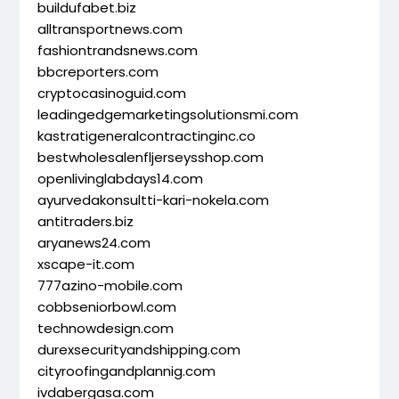
buildufabet.biz
alltransportnews.com
fashiontrandsnews.com
bbcreporters.com
cryptocasinoguid.com
leadingedgemarketingsolutionsmi.com
kastratigeneralcontractinginc.co
bestwholesalenfljerseysshop.com
openlivinglabdays14.com
ayurvedakonsultti-kari-nokela.com
antitraders.biz
aryanews24.com
xscape-it.com
777azino-mobile.com
cobbseniorbowl.com
technowdesign.com
durexsecurityandshipping.com
cityroofingandplannig.com
ivdabergasa.com