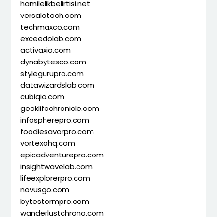
hamilelikbelirtisi.net
versalotech.com
techmaxco.com
exceedolab.com
activaxio.com
dynabytesco.com
stylegurupro.com
datawizardslab.com
cubiqio.com
geeklifechronicle.com
infospherepro.com
foodiesavorpro.com
vortexohq.com
epicadventurepro.com
insightwavelab.com
lifeexplorerpro.com
novusgo.com
bytestormpro.com
wanderlustchrono.com