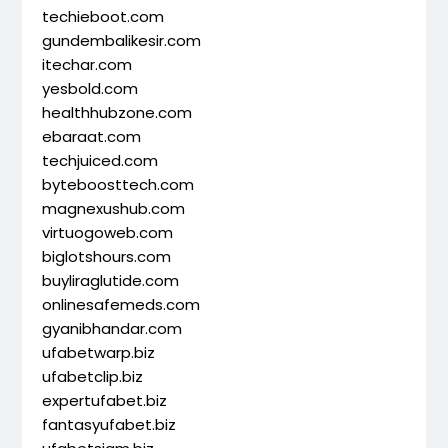
techieboot.com
gundembalikesir.com
itechar.com
yesbold.com
healthhubzone.com
ebaraat.com
techjuiced.com
byteboosttech.com
magnexushub.com
virtuogoweb.com
biglotshours.com
buyliraglutide.com
onlinesafemeds.com
gyanibhandar.com
ufabetwarp.biz
ufabetclip.biz
expertufabet.biz
fantasyufabet.biz