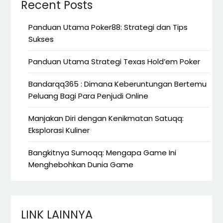
Recent Posts
Panduan Utama Poker88: Strategi dan Tips
Sukses
Panduan Utama Strategi Texas Hold’em Poker
Bandarqq365 : Dimana Keberuntungan Bertemu
Peluang Bagi Para Penjudi Online
Manjakan Diri dengan Kenikmatan Satuqq:
Eksplorasi Kuliner
Bangkitnya Sumoqq: Mengapa Game Ini
Menghebohkan Dunia Game
LINK LAINNYA