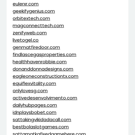
eulerxr.com
geekifygenius.com
orbitextech.com
magconnecttech.com
zenifyweb.com
livetogel.co
genmatfiredoor.com
findlascegasproperties.com
healthhavenrobbie.com
donanddonnadesigns.com
eagleoneconstructiontx.com
equiflexvitality.com
onlylovesg.com
activedesenvolvimento.com
dailyhubpages.com
idnplaysbobet.com
sattakingvikidadacall.com
bestbolaslotgames.com
sattamatkafixedgamehere.com