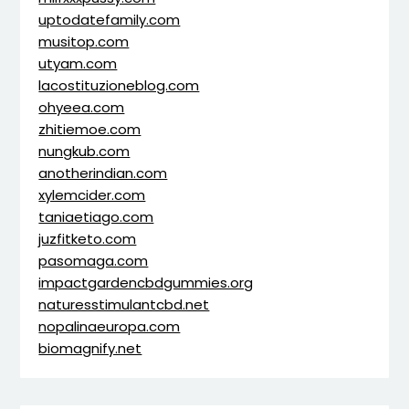
uptodatefamily.com
musitop.com
utyam.com
lacostituzioneblog.com
ohyeea.com
zhitiemoe.com
nungkub.com
anotherindian.com
xylemcider.com
taniaetiago.com
juzfitketo.com
pasomaga.com
impactgardencbdgummies.org
naturesstimulantcbd.net
nopalinaeuropa.com
biomagnify.net