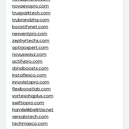
novaevopro.com
trusparktech.com
trubrandzhq.com
boostifynet.com
nexventpro.com
zephyrtechx.com
optigoxpert.com
novuswayz.com
actifypro.com
dynaboostx.com
instaflexco.com
innovistapro.com
flexiboostlab.com
vortexohqplus.com
swiftiopro.com
hamilelikbelirtisi.net
versalotech.com
techmaxco.com