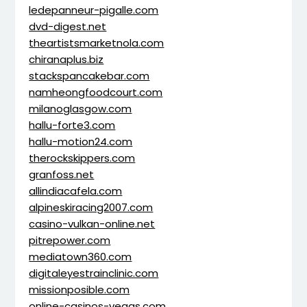
ledepanneur-pigalle.com
dvd-digest.net
theartistsmarketnola.com
chiranaplus.biz
stackspancakebar.com
namheongfoodcourt.com
milanoglasgow.com
hallu-forte3.com
hallu-motion24.com
therockskippers.com
granfoss.net
allindiacafela.com
alpineskiracing2007.com
casino-vulkan-online.net
pitrepower.com
mediatown360.com
digitaleyestrainclinic.com
missionposible.com
online-casinos-vegas.com