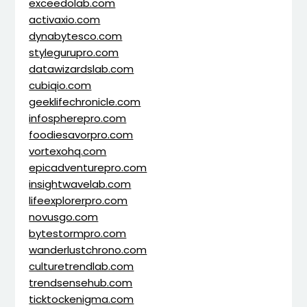
exceedolab.com
activaxio.com
dynabytesco.com
stylegurupro.com
datawizardslab.com
cubiqio.com
geeklifechronicle.com
infospherepro.com
foodiesavorpro.com
vortexohq.com
epicadventurepro.com
insightwavelab.com
lifeexplorerpro.com
novusgo.com
bytestormpro.com
wanderlustchrono.com
culturetrendlab.com
trendsensehub.com
ticktockenigma.com