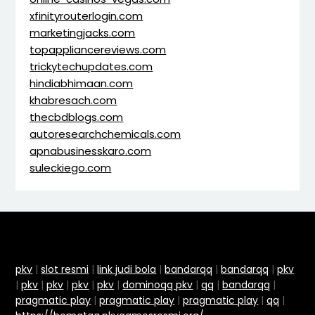
xfinityrouterlogin.com
marketingjacks.com
topappliancereviews.com
trickytechupdates.com
hindiabhimaan.com
khabresach.com
thecbdblogs.com
autoresearchchemicals.com
apnabusinesskaro.com
suleckiego.com
pkv
|
slot resmi
|
link judi bola
|
bandarqq
|
bandarqq
|
pkv
|
pkv
|
pkv
|
pkv
|
pkv
|
dominoqq pkv
|
qq
|
bandarqq
|
pragmatic play
|
pragmatic play
|
pragmatic play
|
qq
|