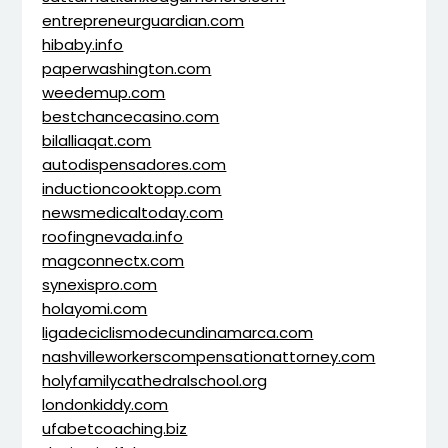
entrepreneurguardian.com
hibaby.info
paperwashington.com
weedemup.com
bestchancecasino.com
bilalliaqat.com
autodispensadores.com
inductioncooktopp.com
newsmedicaltoday.com
roofingnevada.info
magconnectx.com
synexispro.com
holayomi.com
ligadeciclismodecundinamarca.com
nashvilleworkerscompensationattorney.com
holyfamilycathedralschool.org
londonkiddy.com
ufabetcoaching.biz