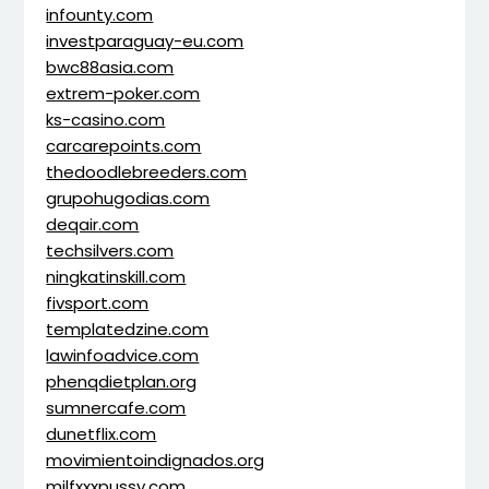
infounty.com
investparaguay-eu.com
bwc88asia.com
extrem-poker.com
ks-casino.com
carcarepoints.com
thedoodlebreeders.com
grupohugodias.com
deqair.com
techsilvers.com
ningkatinskill.com
fivsport.com
templatedzine.com
lawinfoadvice.com
phenqdietplan.org
sumnercafe.com
dunetflix.com
movimientoindignados.org
milfxxxpussy.com