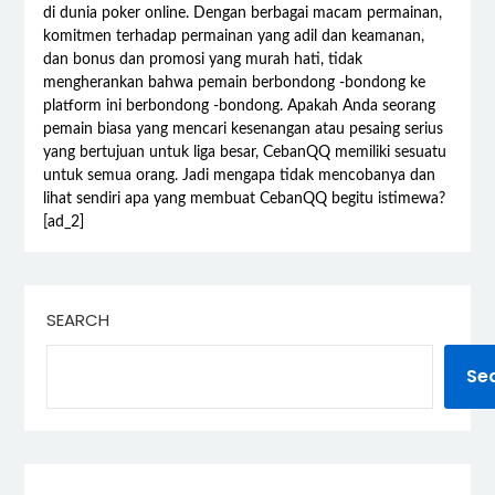
di dunia poker online. Dengan berbagai macam permainan,
komitmen terhadap permainan yang adil dan keamanan,
dan bonus dan promosi yang murah hati, tidak
mengherankan bahwa pemain berbondong -bondong ke
platform ini berbondong -bondong. Apakah Anda seorang
pemain biasa yang mencari kesenangan atau pesaing serius
yang bertujuan untuk liga besar, CebanQQ memiliki sesuatu
untuk semua orang. Jadi mengapa tidak mencobanya dan
lihat sendiri apa yang membuat CebanQQ begitu istimewa?
[ad_2]
SEARCH
Se