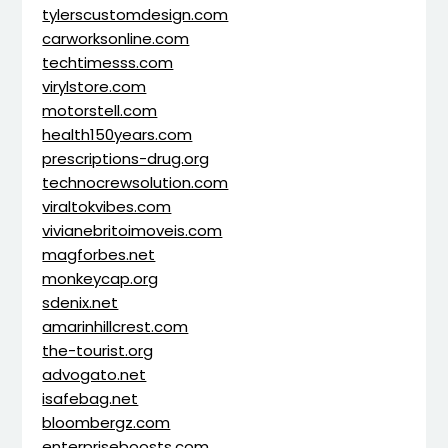
tylerscustomdesign.com
carworksonline.com
techtimesss.com
virylstore.com
motorstell.com
health150years.com
prescriptions-drug.org
technocrewsolution.com
viraltokvibes.com
vivianebritoimoveis.com
magforbes.net
monkeycap.org
sdenix.net
amarinhillcrest.com
the-tourist.org
advogato.net
isafebag.net
bloombergz.com
enterpriseboosts.com