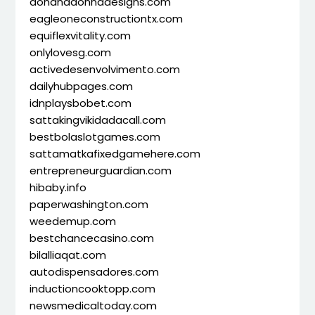
donanddonnadesigns.com
eagleoneconstructiontx.com
equiflexvitality.com
onlylovesg.com
activedesenvolvimento.com
dailyhubpages.com
idnplaysbobet.com
sattakingvikidadacall.com
bestbolaslotgames.com
sattamatkafixedgamehere.com
entrepreneurguardian.com
hibaby.info
paperwashington.com
weedemup.com
bestchancecasino.com
bilalliaqat.com
autodispensadores.com
inductioncooktopp.com
newsmedicaltoday.com