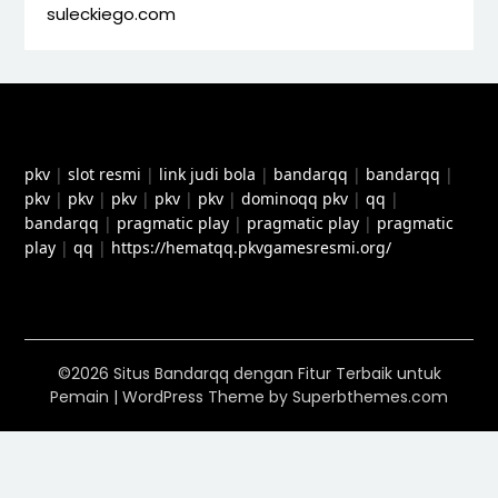
suleckiego.com
pkv
|
slot resmi
|
link judi bola
|
bandarqq
|
bandarqq
|
pkv
|
pkv
|
pkv
|
pkv
|
pkv
|
dominoqq pkv
|
qq
|
bandarqq
|
pragmatic play
|
pragmatic play
|
pragmatic
play
|
qq
|
https://hematqq.pkvgamesresmi.org/
©2026 Situs Bandarqq dengan Fitur Terbaik untuk
Pemain
| WordPress Theme by
Superbthemes.com