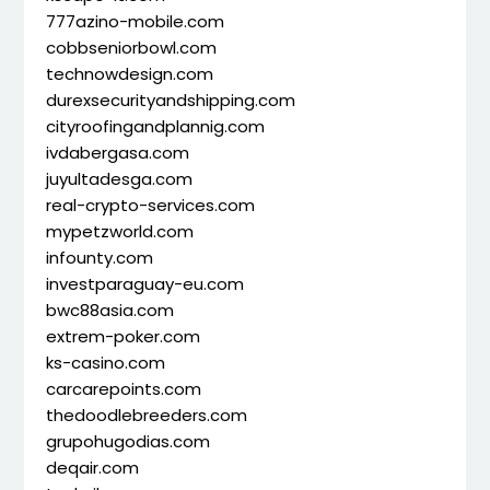
777azino-mobile.com
cobbseniorbowl.com
technowdesign.com
durexsecurityandshipping.com
cityroofingandplannig.com
ivdabergasa.com
juyultadesga.com
real-crypto-services.com
mypetzworld.com
infounty.com
investparaguay-eu.com
bwc88asia.com
extrem-poker.com
ks-casino.com
carcarepoints.com
thedoodlebreeders.com
grupohugodias.com
deqair.com