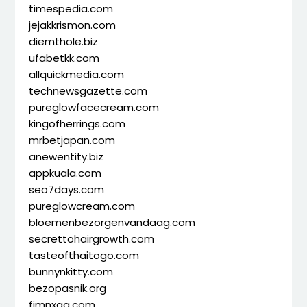
timespedia.com
jejakkrismon.com
diemthole.biz
ufabetkk.com
allquickmedia.com
technewsgazette.com
pureglowfacecream.com
kingofherrings.com
mrbetjapan.com
anewentity.biz
appkuala.com
seo7days.com
pureglowcream.com
bloemenbezorgenvandaag.com
secrettohairgrowth.com
tasteofthaitogo.com
bunnynkitty.com
bezopasnik.org
fjmnxga.com