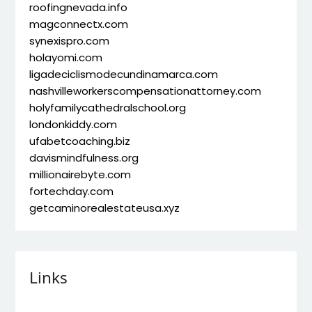
roofingnevada.info
magconnectx.com
synexispro.com
holayomi.com
ligadeciclismodecundinamarca.com
nashvilleworkerscompensationattorney.com
holyfamilycathedralschool.org
londonkiddy.com
ufabetcoaching.biz
davismindfulness.org
millionairebyte.com
fortechday.com
getcaminorealestateusa.xyz
Links