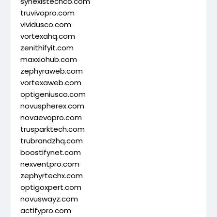
synexistechco.com
truvivopro.com
vividusco.com
vortexahq.com
zenithifyit.com
maxxiohub.com
zephyraweb.com
vortexaweb.com
optigeniusco.com
novuspherex.com
novaevopro.com
trusparktech.com
trubrandzhq.com
boostifynet.com
nexventpro.com
zephyrtechx.com
optigoxpert.com
novuswayz.com
actifypro.com