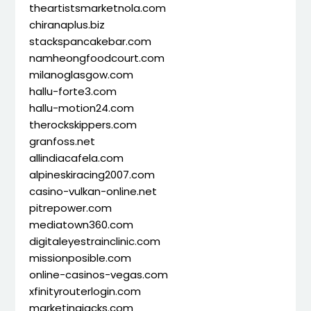
theartistsmarketnola.com
chiranaplus.biz
stackspancakebar.com
namheongfoodcourt.com
milanoglasgow.com
hallu-forte3.com
hallu-motion24.com
therockskippers.com
granfoss.net
allindiacafela.com
alpineskiracing2007.com
casino-vulkan-online.net
pitrepower.com
mediatown360.com
digitaleyestrainclinic.com
missionposible.com
online-casinos-vegas.com
xfinityrouterlogin.com
marketingjacks.com