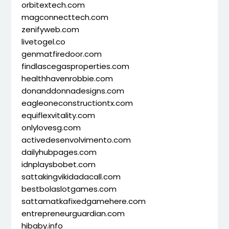
orbitextech.com
magconnecttech.com
zenifyweb.com
livetogel.co
genmatfiredoor.com
findlascegasproperties.com
healthhavenrobbie.com
donanddonnadesigns.com
eagleoneconstructiontx.com
equiflexvitality.com
onlylovesg.com
activedesenvolvimento.com
dailyhubpages.com
idnplaysbobet.com
sattakingvikidadacall.com
bestbolaslotgames.com
sattamatkafixedgamehere.com
entrepreneurguardian.com
hibaby.info