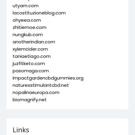
utyam.com
lacostituzioneblog.com
ohyeea.com
zhitiemoe.com
nungkub.com
anotherindian.com
xylemcider.com
taniaetiago.com
juzfitketo.com
pasomaga.com
impactgardencbdgummies.org
naturesstimulantcbd.net
nopalinaeuropa.com
biomagnify.net
Links