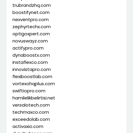
trubrandzhq.com
boostifynet.com
nexventpro.com
zephyrtechx.com
optigoxpert.com
novuswayz.com
actifypro.com
dynaboostx.com
instaflexco.com
innovistapro.com
flexiboostlab.com
vortexohqplus.com
swiftiopro.com
hamilelikbelirtisi.net
versalotech.com
techmaxco.com
exceedolab.com
activaxio.com