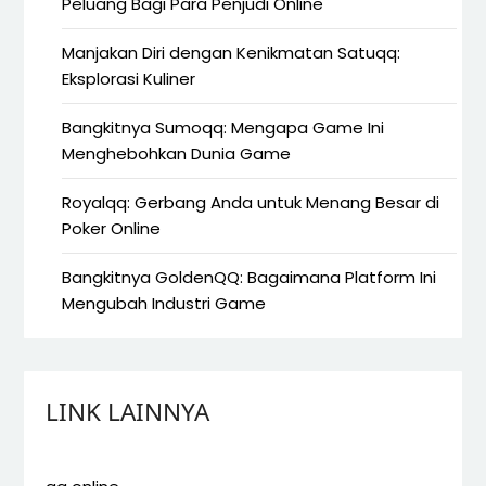
Peluang Bagi Para Penjudi Online
Manjakan Diri dengan Kenikmatan Satuqq:
Eksplorasi Kuliner
Bangkitnya Sumoqq: Mengapa Game Ini
Menghebohkan Dunia Game
Royalqq: Gerbang Anda untuk Menang Besar di
Poker Online
Bangkitnya GoldenQQ: Bagaimana Platform Ini
Mengubah Industri Game
LINK LAINNYA