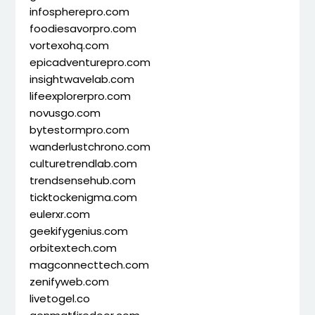
infospherepro.com
foodiesavorpro.com
vortexohq.com
epicadventurepro.com
insightwavelab.com
lifeexplorerpro.com
novusgo.com
bytestormpro.com
wanderlustchrono.com
culturetrendlab.com
trendsensehub.com
ticktockenigma.com
eulerxr.com
geekifygenius.com
orbitextech.com
magconnecttech.com
zenifyweb.com
livetogel.co