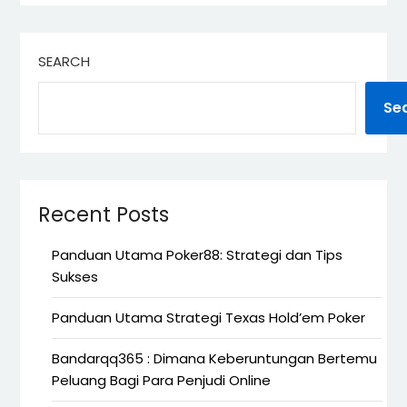
SEARCH
Se
Recent Posts
Panduan Utama Poker88: Strategi dan Tips
Sukses
Panduan Utama Strategi Texas Hold’em Poker
Bandarqq365 : Dimana Keberuntungan Bertemu
Peluang Bagi Para Penjudi Online