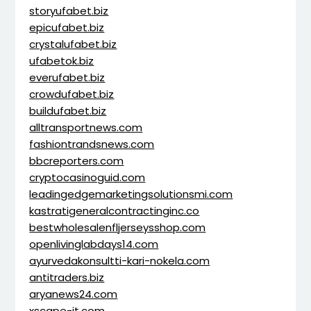
storyufabet.biz
epicufabet.biz
crystalufabet.biz
ufabetok.biz
everufabet.biz
crowdufabet.biz
buildufabet.biz
alltransportnews.com
fashiontrandsnews.com
bbcreporters.com
cryptocasinoguid.com
leadingedgemarketingsolutionsmi.com
kastratigeneralcontractinginc.co
bestwholesalenfljerseysshop.com
openlivinglabdays14.com
ayurvedakonsultti-kari-nokela.com
antitraders.biz
aryanews24.com
xscape-it.com