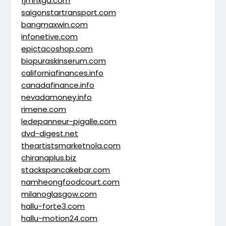
fjmnxga.com
saigonstartransport.com
bangmaxwin.com
infonetive.com
epictacoshop.com
biopuraskinserum.com
californiafinances.info
canadafinance.info
nevadamoney.info
rimene.com
ledepanneur-pigalle.com
dvd-digest.net
theartistsmarketnola.com
chiranaplus.biz
stackspancakebar.com
namheongfoodcourt.com
milanoglasgow.com
hallu-forte3.com
hallu-motion24.com