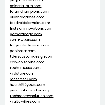
pegpufftimes.com
celestia-arts.com
forumchampions.com
bluebargames.com
festivaldelamalou.com
firstsigninnovations.com
garberdodge.com
swim-wears.com
forgrantedmedia.com
peolpstar.com
tylerscustomdesign.com
carworksonline.com
techtimesss.com
virylstore.com
motorstell.com
health150years.com
prescriptions-drug.org
technocrewsolution.com
viraltokvibes.com