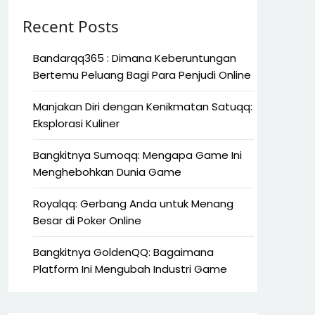
Recent Posts
Bandarqq365 : Dimana Keberuntungan
Bertemu Peluang Bagi Para Penjudi Online
Manjakan Diri dengan Kenikmatan Satuqq:
Eksplorasi Kuliner
Bangkitnya Sumoqq: Mengapa Game Ini
Menghebohkan Dunia Game
Royalqq: Gerbang Anda untuk Menang
Besar di Poker Online
Bangkitnya GoldenQQ: Bagaimana
Platform Ini Mengubah Industri Game