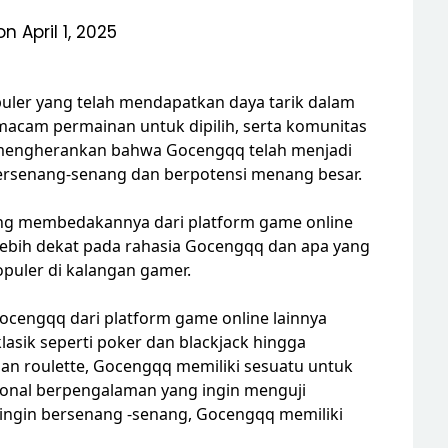
 on
April 1, 2025
uler yang telah mendapatkan daya tarik dalam
macam permainan untuk dipilih, serta komunitas
k mengherankan bahwa Gocengqq telah menjadi
bersenang-senang dan berpotensi menang besar.
ang membedakannya dari platform game online
at lebih dekat pada rahasia Gocengqq dan apa yang
puler di kalangan gamer.
ocengqq dari platform game online lainnya
lasik seperti poker dan blackjack hingga
dan roulette, Gocengqq memiliki sesuatu untuk
onal berpengalaman yang ingin menguji
 ingin bersenang -senang, Gocengqq memiliki