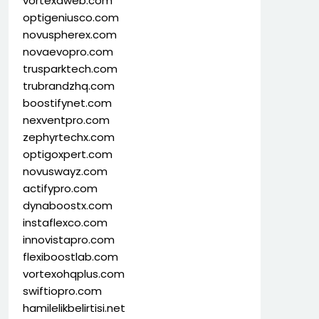
vortexaweb.com
optigeniusco.com
novuspherex.com
novaevopro.com
trusparktech.com
trubrandzhq.com
boostifynet.com
nexventpro.com
zephyrtechx.com
optigoxpert.com
novuswayz.com
actifypro.com
dynaboostx.com
instaflexco.com
innovistapro.com
flexiboostlab.com
vortexohqplus.com
swiftiopro.com
hamilelikbelirtisi.net