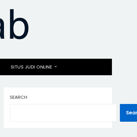
SITUS JUDI ONLINE
SEARCH
Sea