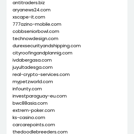
antitraders.biz
aryanews24.com
xscape-it.com
777azino-mobile.com
cobbseniorbowl.com
technowdesign.com
durexsecurityandshipping.com
cityroofingandplannig.com
ivdabergasa.com
juyultadesga.com
real-crypto-services.com
mypetzworld.com
infounty.com
investparaguay-eu.com
bwc88asia.com
extrem-poker.com
ks-casino.com
carcarepoints.com
thedoodlebreeders.com