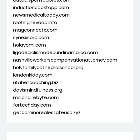
inductioncooktopp.com
newsmedicaltoday.com
roofingnevada.info
magconnectx.com
synexispro.com
holayomi.com
ligadeciclismodecundinamarca.com
nashvilleworkerscompensationattorney.com
holyfamilycathedralschool.org
londonkiddy.com
ufabetcoaching.biz
davismindfulness.org
millionairebyte.com
fortechday.com
getcaminorealestateusa.xyz