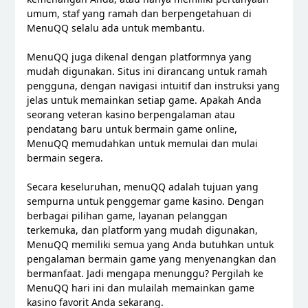
umum, staf yang ramah dan berpengetahuan di
MenuQQ selalu ada untuk membantu.
MenuQQ juga dikenal dengan platformnya yang
mudah digunakan. Situs ini dirancang untuk ramah
pengguna, dengan navigasi intuitif dan instruksi yang
jelas untuk memainkan setiap game. Apakah Anda
seorang veteran kasino berpengalaman atau
pendatang baru untuk bermain game online,
MenuQQ memudahkan untuk memulai dan mulai
bermain segera.
Secara keseluruhan, menuQQ adalah tujuan yang
sempurna untuk penggemar game kasino. Dengan
berbagai pilihan game, layanan pelanggan
terkemuka, dan platform yang mudah digunakan,
MenuQQ memiliki semua yang Anda butuhkan untuk
pengalaman bermain game yang menyenangkan dan
bermanfaat. Jadi mengapa menunggu? Pergilah ke
MenuQQ hari ini dan mulailah memainkan game
kasino favorit Anda sekarang.