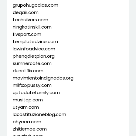
grupohugodias.com
deqair.com
techsilvers.com
ningkatinskill.com
fivsport.com
templatedzine.com
lawinfoadvice.com
phenqdietplan.org
sumnercafe.com
dunetflix.com
movimientoindignados.org
milfxxxpussy.com
uptodatefamily.com
musitop.com
utyam.com
lacostituzioneblog.com
ohyeea.com
zhitiemoe.com