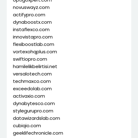
novuswayz.com
actifypro.com
dynaboostx.com
instaflexco.com
innovistapro.com
flexiboostlab.com
vortexohqplus.com
swiftiopro.com
hamilelikbelirtisi.net
versalotech.com
techmaxco.com
exceedolab.com
activaxio.com
dynabytesco.com
stylegurupro.com
datawizardslab.com
cubiqio.com
geeklifechronicle.com