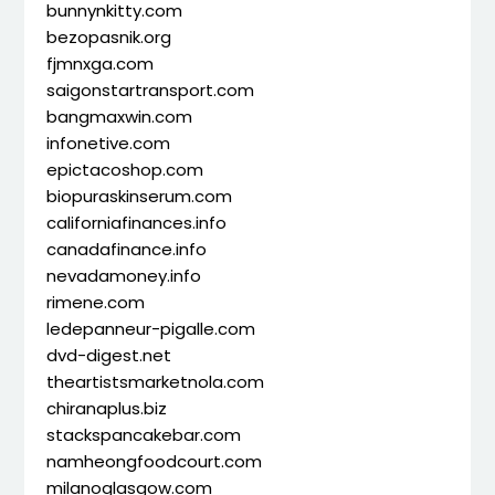
bunnynkitty.com
bezopasnik.org
fjmnxga.com
saigonstartransport.com
bangmaxwin.com
infonetive.com
epictacoshop.com
biopuraskinserum.com
californiafinances.info
canadafinance.info
nevadamoney.info
rimene.com
ledepanneur-pigalle.com
dvd-digest.net
theartistsmarketnola.com
chiranaplus.biz
stackspancakebar.com
namheongfoodcourt.com
milanoglasgow.com