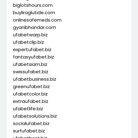
biglotshours.com
buyliraglutide.com
onlinesafemeds.com
gyanibhandar.com
ufabetwarp.biz
ufabetclip.biz
expertufabet.biz
fantasyufabet.biz
ufabetsiam.biz
swissufabet.biz
ufabetbusiness.biz
greenufabet.biz
ufabetcolor.biz
extraufabet.biz
ufabetlife.biz
ufabetsolutions.biz
socialufabet.biz
surfufabet.biz