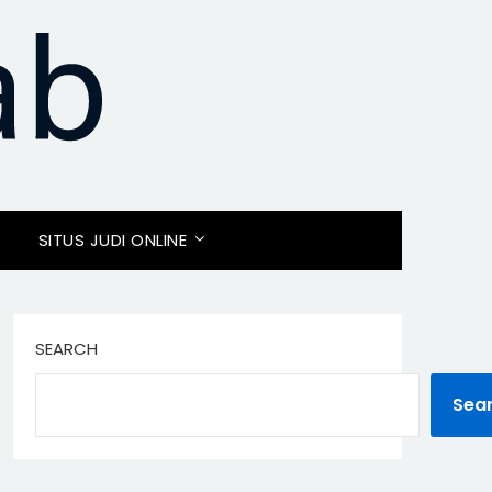
SITUS JUDI ONLINE
SEARCH
Sea