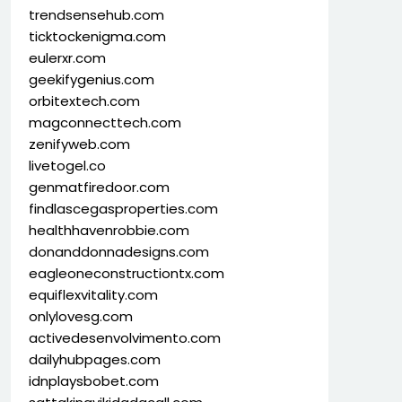
trendsensehub.com
ticktockenigma.com
eulerxr.com
geekifygenius.com
orbitextech.com
magconnecttech.com
zenifyweb.com
livetogel.co
genmatfiredoor.com
findlascegasproperties.com
healthhavenrobbie.com
donanddonnadesigns.com
eagleoneconstructiontx.com
equiflexvitality.com
onlylovesg.com
activedesenvolvimento.com
dailyhubpages.com
idnplaysbobet.com