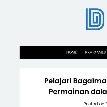
Skip
to
content
HOME
PKV GAMES
Pelajari Bagaim
Permainan dala
Posted on