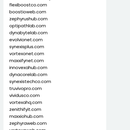
flexiboostco.com
boostioweb.com
zephyrushub.com
optipathlab.com
dynabytelab.com
evolvionet.com
synexisplus.com
vortexonet.com
maxxifynet.com
innovexahub.com
dynacorelab.com
synexistechco.com
truvivopro.com
vividusco.com
vortexahq.com
zenithifyit.com
maxxiohub.com
zephyraweb.com