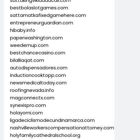
sattakingvikidadacall.com
bestbolaslotgames.com
sattamatkafixedgamehere.com
entrepreneurguardian.com
hibaby.info
paperwashington.com
weedemup.com
bestchancecasino.com
bilalliaqat.com
autodispensadores.com
inductioncooktopp.com
newsmedicaltoday.com
roofingnevada.info
magconnectx.com
synexispro.com
holayomi.com
ligadeciclismodecundinamarca.com
nashvilleworkerscompensationattorney.com
holyfamilycathedralschool.org