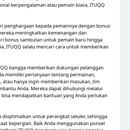
sional berpengalaman atau pemain biasa, ITUQQ
eri penghargaan kepada pemainnya dengan bonus
mereka meningkatkan kemenangan dan
ri bonus sambutan untuk pemain baru hingga
ia, ITUQQ selalu mencari cara untuk memberikan
ITUQQ bangga memberikan dukungan pelanggan
da memiliki pertanyaan tentang permainan,
s, atau hanya ingin memberikan masukan, tim
mbantu Anda. Mereka dapat dihubungi melalui
nda bisa mendapatkan bantuan yang Anda perlukan
a dioptimalkan untuk perangkat seluler, sehingga
saat bepergian. Baik Anda menggunakan ponsel