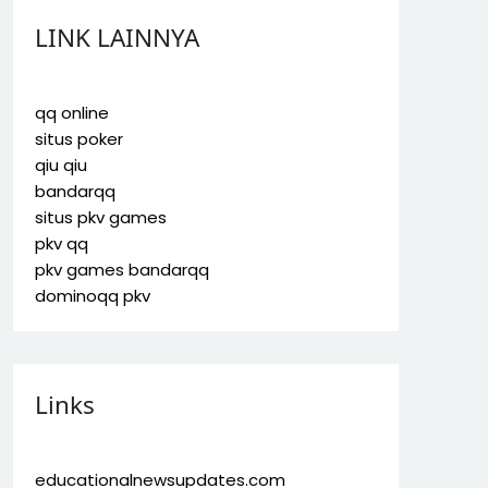
LINK LAINNYA
qq online
situs poker
qiu qiu
bandarqq
situs pkv games
pkv qq
pkv games bandarqq
dominoqq pkv
Links
educationalnewsupdates.com