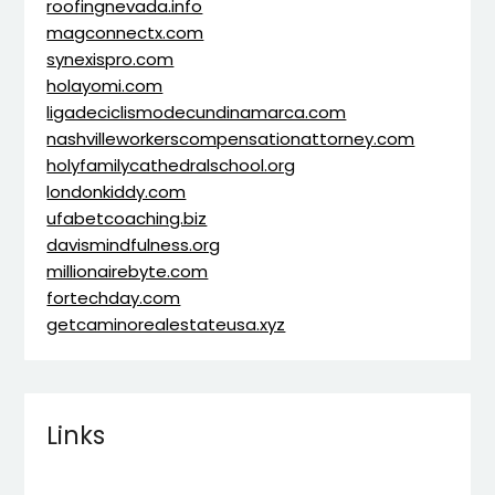
roofingnevada.info
magconnectx.com
synexispro.com
holayomi.com
ligadeciclismodecundinamarca.com
nashvilleworkerscompensationattorney.com
holyfamilycathedralschool.org
londonkiddy.com
ufabetcoaching.biz
davismindfulness.org
millionairebyte.com
fortechday.com
getcaminorealestateusa.xyz
Links