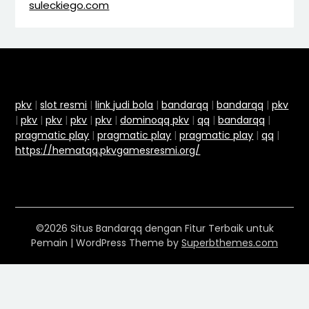
suleckiego.com
pkv
|
slot resmi
|
link judi bola
|
bandarqq
|
bandarqq
|
pkv
|
pkv
|
pkv
|
pkv
|
pkv
|
dominoqq pkv
|
qq
|
bandarqq
|
pragmatic play
|
pragmatic play
|
pragmatic play
|
qq
|
https://hematqq.pkvgamesresmi.org/
©2026 Situs Bandarqq dengan Fitur Terbaik untuk
Pemain
| WordPress Theme by
Superbthemes.com