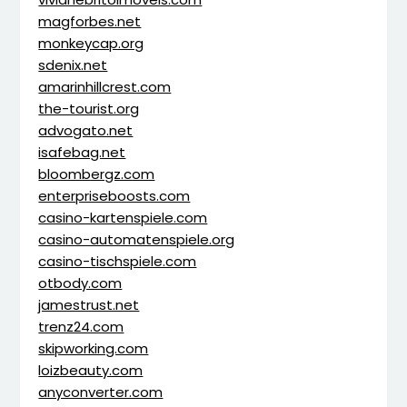
magforbes.net
monkeycap.org
sdenix.net
amarinhillcrest.com
the-tourist.org
advogato.net
isafebag.net
bloombergz.com
enterpriseboosts.com
casino-kartenspiele.com
casino-automatenspiele.org
casino-tischspiele.com
otbody.com
jamestrust.net
trenz24.com
skipworking.com
loizbeauty.com
anyconverter.com