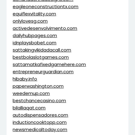
eagleoneconstructiontx.com
equiflexvitality.com
onlylovesg.com
activedesenvolvimento.com
dailyhubpages.com
idnplaysbobet.com
sattakingvikidadacall.com
bestbolaslotgames.com
sattamatkafixedgamehere.com
entrepreneurguardian.com
hibaby.info
paperwashington.com
weedemup.com
bestchancecasino.com
bilalliaqat.com
autodispensadores.com
inductioncooktopp.com
newsmedicaltoday.com