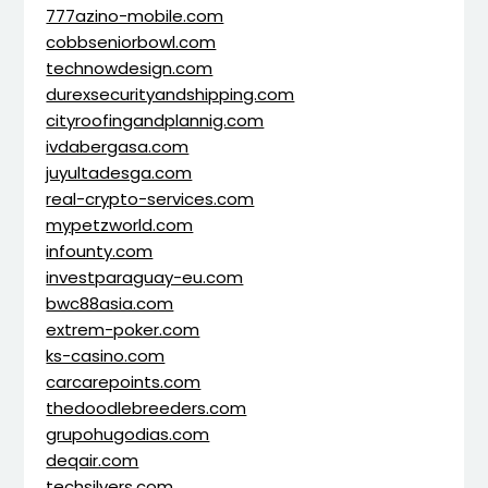
777azino-mobile.com
cobbseniorbowl.com
technowdesign.com
durexsecurityandshipping.com
cityroofingandplannig.com
ivdabergasa.com
juyultadesga.com
real-crypto-services.com
mypetzworld.com
infounty.com
investparaguay-eu.com
bwc88asia.com
extrem-poker.com
ks-casino.com
carcarepoints.com
thedoodlebreeders.com
grupohugodias.com
deqair.com
techsilvers.com