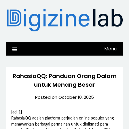
Skip
to
content
Menu
RahasiaQQ: Panduan Orang Dalam
untuk Menang Besar
Posted on
October 10, 2025
[ad_1]
RahasiaQQ adalah platform perjudian online populer yang
menawarkan berbagai permainan untuk dinikmati para