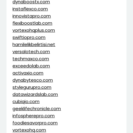
dynaboostx.com
instaflexco.com
innovistapro.com
flexiboostlab.com
vortexohqplus.com
swiftiopro.com
hamilelikbelirtisi.net
versalotech.com
techmaxco.com
exceedolab.com
activaxio.com
dynabytesco.com
stylegurupro.com
datawizardslab.com
cubiqio.com
geeklifechronicle.com
infospherepro.com
foodiesavorpro.com
vortexohq.com