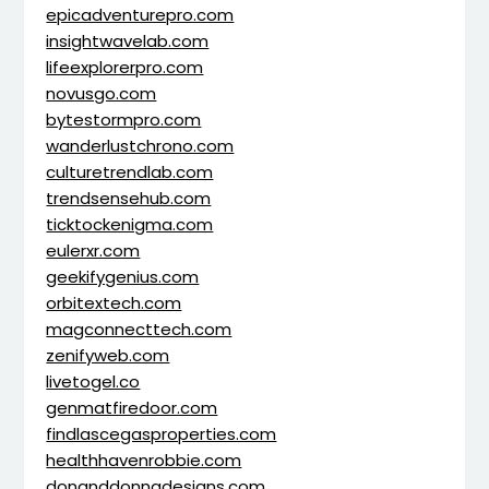
epicadventurepro.com
insightwavelab.com
lifeexplorerpro.com
novusgo.com
bytestormpro.com
wanderlustchrono.com
culturetrendlab.com
trendsensehub.com
ticktockenigma.com
eulerxr.com
geekifygenius.com
orbitextech.com
magconnecttech.com
zenifyweb.com
livetogel.co
genmatfiredoor.com
findlascegasproperties.com
healthhavenrobbie.com
donanddonnadesigns.com