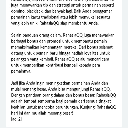
juga menawarkan tip dan strategi untuk permainan seperti
domino, blackjack, dan banyak lagi. Baik Anda penggemar
permainan kartu tradisional atau lebih menyukai sesuatu
yang lebih unik, RahasiaQQ siap membantu Anda.
Selain panduan orang dalam, RahasiaQQ juga menawarkan
berbagai bonus dan promosi untuk membantu pemain
memaksimalkan kemenangan mereka. Dari bonus selamat
datang untuk pemain baru hingga hadiah loyalitas untuk
pelanggan yang kembali, RahasiaQQ selalu mencari cara
untuk memberikan kontribusi kembali kepada para
pemainnya.
Jadi jika Anda ingin meningkatkan permainan Anda dan
mulai menang besar, Anda bisa mengunjungi RahasiaQQ.
Dengan panduan orang dalam dan bonus besar, RahasiaQQ
adalah tempat sempurna bagi pemain dari semua tingkat
keahlian untuk mencoba peruntungan. Kunjungi RahasiaQQ
hari ini dan mulailah menang besar!
[ad_2]